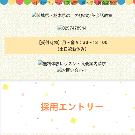
エントリーフォーム｜茨城県・栃木県の英会話教室
【受付時間】月～金 9：30～18：00
（土日祝お休み）
採用エントリー