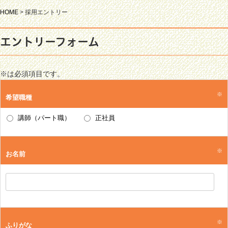
HOME
>
採用エントリー
エントリーフォーム
※は必須項目です。
※
希望職種
講師（パート職）
正社員
※
お名前
※
ふりがな