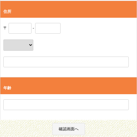
住所
〒
-
年齢