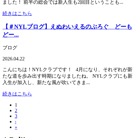
ました！ 前半の総会では新入生も2回目ということも...
続きはこちら
【＃NYLブログ】えぬわいえるのぶろぐ どーも
どー...
ブログ
2026.04.22
こんにちは！NYLクラブです！ 4月になり、それぞれが新
たな道を歩み出す時期になりましたね。 NYLクラブにも新
入生が加入し、新たな風が吹いてきま...
続きはこちら
1
2
3
›
»