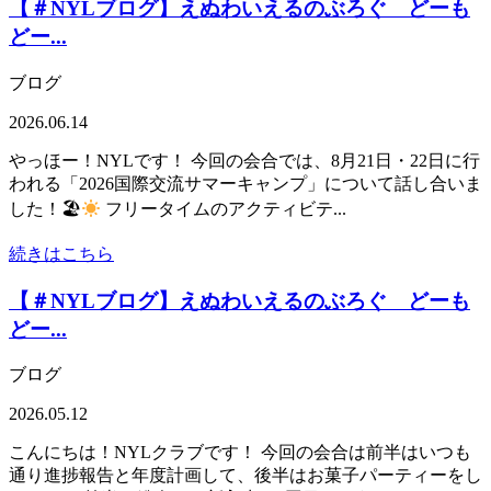
【＃NYLブログ】えぬわいえるのぶろぐ どーも
どー...
ブログ
2026.06.14
やっほー！NYLです！ 今回の会合では、8月21日・22日に行
われる「2026国際交流サマーキャンプ」について話し合いま
した！🏖
フリータイムのアクティビテ...
続きはこちら
【＃NYLブログ】えぬわいえるのぶろぐ どーも
どー...
ブログ
2026.05.12
こんにちは！NYLクラブです！ 今回の会合は前半はいつも
通り進捗報告と年度計画して、後半はお菓子パーティーをし