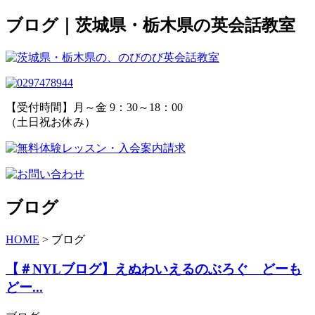
ブログ｜茨城県・栃木県の英会話教室
【受付時間】月～金 9：30～18：00
（土日祝お休み）
ブログ
HOME
>
ブログ
【＃NYLブログ】えぬわいえるのぶろぐ どーも
どー...