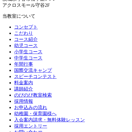
アクロスモール守谷2F
当教室について
コンセプト
こだわり
コース紹介
幼児コース
小学生コース
中学生コース
年間行事
国際交流キャンプ
スピーチコンテスト
料金案内
講師紹介
のびのび教室検索
採用情報
お申込みの流れ
幼稚園・保育園様へ
入会案内請求・無料体験レッスン
採用エントリー