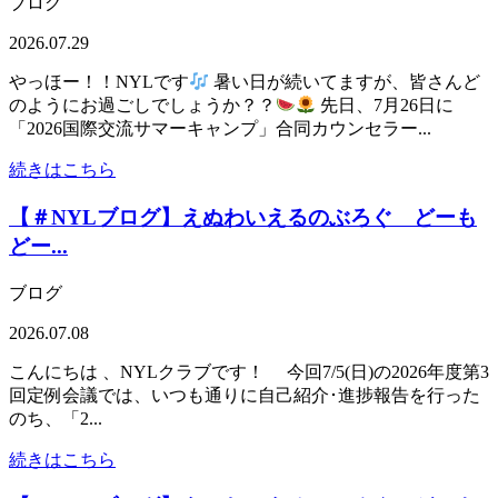
ブログ
2026.07.29
やっほー！！NYLです
暑い日が続いてますが、皆さんど
のようにお過ごしでしょうか？？
先日、7月26日に
「2026国際交流サマーキャンプ」合同カウンセラー...
続きはこちら
【＃NYLブログ】えぬわいえるのぶろぐ どーも
どー...
ブログ
2026.07.08
こんにちは 、NYLクラブです！ 今回7/5(日)の2026年度第3
回定例会議では、いつも通りに自己紹介･進捗報告を行った
のち、「2...
続きはこちら