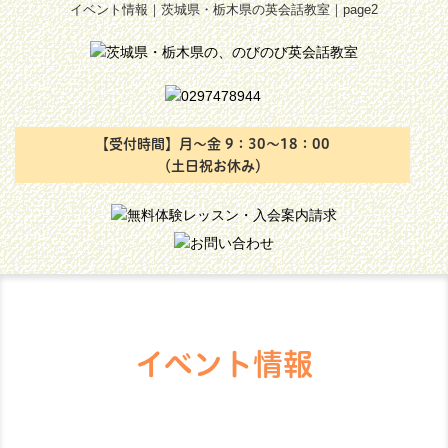
イベント情報｜茨城県・栃木県の英会話教室｜page2
【受付時間】月～金 9：30～18：00
（土日祝お休み）
イベント情報