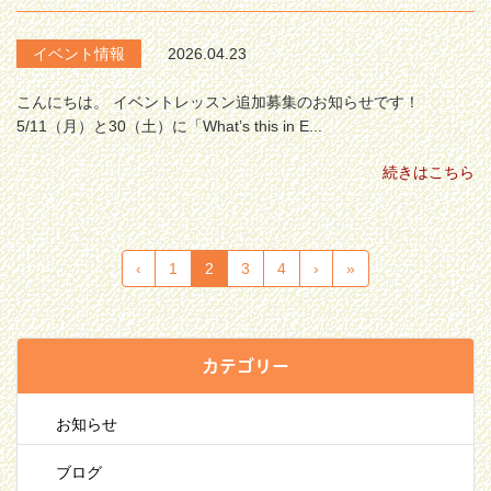
イベント情報
2026.04.23
こんにちは。 イベントレッスン追加募集のお知らせです！
5/11（月）と30（土）に「What’s this in E...
続きはこちら
‹
1
2
3
4
›
»
カテゴリー
お知らせ
ブログ