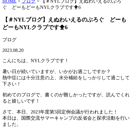
HOME
>
ブログ
>
【＃NYLブログ】えぬわいえるのぶろ
ぐ どーもどーもNYLクラブです🐥6
【＃NYLブログ】えぬわいえるのぶろぐ どーも
どーもNYLクラブです🐥6
ブログ
2023.08.20
こんにちは、NYLクラブです！
暑い日が続いていますが、いかがお過ごしですか？
熱中症には十分注意の上、水分補給をしっかりして過ごして
下さい！
初めてのブログで、書くのが難しかったですが、読んでくれ
ると嬉しいです！
さて、本日、2023年度第5回定例会議が行われました！
本日は、国際交流サマーキャンプの反省会と探求活動を行い
ました。