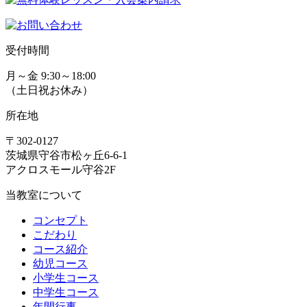
受付時間
月～金 9:30～18:00
（土日祝お休み）
所在地
〒302-0127
茨城県守谷市松ヶ丘6-6-1
アクロスモール守谷2F
当教室について
コンセプト
こだわり
コース紹介
幼児コース
小学生コース
中学生コース
年間行事