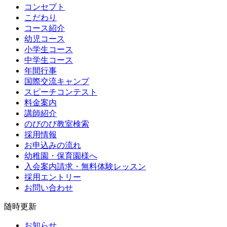
コンセプト
こだわり
コース紹介
幼児コース
小学生コース
中学生コース
年間行事
国際交流キャンプ
スピーチコンテスト
料金案内
講師紹介
のびのび教室検索
採用情報
お申込みの流れ
幼稚園・保育園様へ
入会案内請求・無料体験レッスン
採用エントリー
お問い合わせ
随時更新
お知らせ