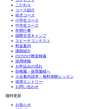
こだわり
コース紹介
幼児コース
小学生コース
中学生コース
年間行事
国際交流キャンプ
スピーチコンテスト
料金案内
講師紹介
のびのび教室検索
採用情報
お申込みの流れ
幼稚園・保育園様へ
入会案内請求・無料体験レッスン
採用エントリー
お問い合わせ
随時更新
お知らせ