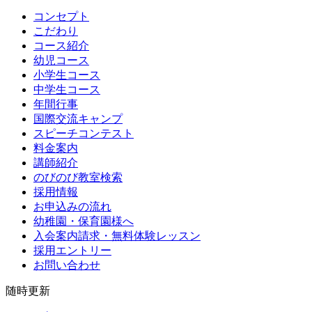
コンセプト
こだわり
コース紹介
幼児コース
小学生コース
中学生コース
年間行事
国際交流キャンプ
スピーチコンテスト
料金案内
講師紹介
のびのび教室検索
採用情報
お申込みの流れ
幼稚園・保育園様へ
入会案内請求・無料体験レッスン
採用エントリー
お問い合わせ
随時更新