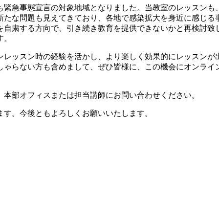
も緊急事態宣言の対象地域となりました。当教室のレッスンも
新たな問題も見えてきており、各地で感染拡大を身近に感じる
自粛する方向で、引き続き教育を提供できないかと再検討致しま
す。
ンレッスン時の経験を活かし、より楽しく効果的にレッスンが
しゃらない方も含めまして、ぜひ皆様に、この機会にオンライ
、本部オフィスまたは担当講師にお問い合わせください。
ます。今後ともよろしくお願いいたします。