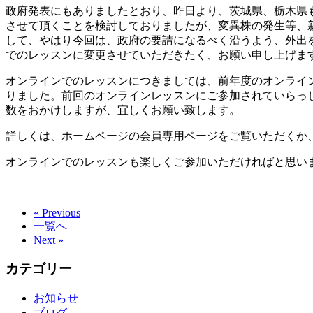
政府発表にもありましたとおり、昨日より、茨城県、栃木県
させて頂くことを検討しておりましたが、変異株の発生等、
して、やはり今回は、政府の要請になるべく沿うよう、外出を
でのレッスンに変更させていただきたく、お願い申し上げま
オンラインでのレッスンにつきましては、前年度のオンライ
りました。前回のオンラインレッスンにご参加されていらっ
数をおかけしますが、宜しくお願い致します。
詳しくは、ホームページの会員専用ページをご覧いただくか
オンラインでのレッスンも楽しくご参加いただければと思い
« Previous
一覧へ
Next »
カテゴリー
お知らせ
ブログ