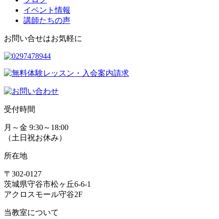
イベント情報
講師たちの声
お問い合せはお気軽に
受付時間
月～金 9:30～18:00
（土日祝お休み）
所在地
〒302-0127
茨城県守谷市松ヶ丘6-6-1
アクロスモール守谷2F
当教室について