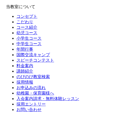
当教室について
コンセプト
こだわり
コース紹介
幼児コース
小学生コース
中学生コース
年間行事
国際交流キャンプ
スピーチコンテスト
料金案内
講師紹介
のびのび教室検索
採用情報
お申込みの流れ
幼稚園・保育園様へ
入会案内請求・無料体験レッスン
採用エントリー
お問い合わせ