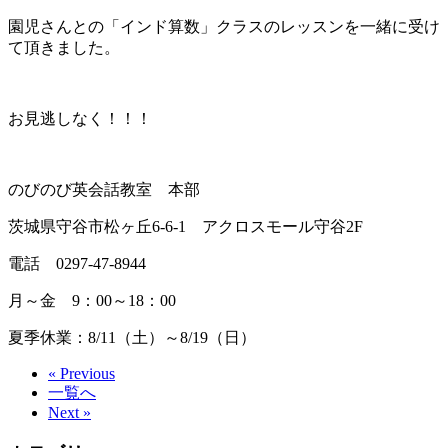
園児さんとの「インド算数」クラスのレッスンを一緒に受け
て頂きました。
お見逃しなく！！！
のびのび英会話教室 本部
茨城県守谷市松ヶ丘6-6-1 アクロスモール守谷2F
電話 0297-47-8944
月～金 9：00～18：00
夏季休業：8/11（土）～8/19（日）
« Previous
一覧へ
Next »