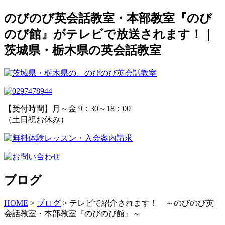
のびのび英会話教室・本部教室『のび
のび館』がテレビで放送されます！｜
茨城県・栃木県の英会話教室
【受付時間】月～金 9：30～18：00
（土日祝お休み）
ブログ
HOME
>
ブログ
>
テレビで紹介されます！ ～のびのび英
会話教室・本部教室『のびのび館』～