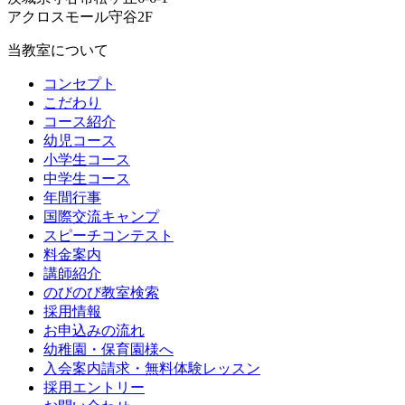
アクロスモール守谷2F
当教室について
コンセプト
こだわり
コース紹介
幼児コース
小学生コース
中学生コース
年間行事
国際交流キャンプ
スピーチコンテスト
料金案内
講師紹介
のびのび教室検索
採用情報
お申込みの流れ
幼稚園・保育園様へ
入会案内請求・無料体験レッスン
採用エントリー