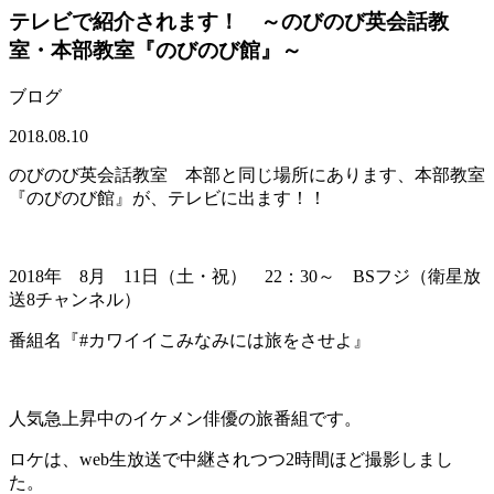
テレビで紹介されます！ ～のびのび英会話教
室・本部教室『のびのび館』～
ブログ
2018.08.10
のびのび英会話教室 本部と同じ場所にあります、本部教室
『のびのび館』が、テレビに出ます！！
2018年 8月 11日（土・祝） 22：30～ BSフジ（衛星放
送8チャンネル）
番組名『#カワイイこみなみには旅をさせよ』
人気急上昇中のイケメン俳優の旅番組です。
ロケは、web生放送で中継されつつ2時間ほど撮影しまし
た。